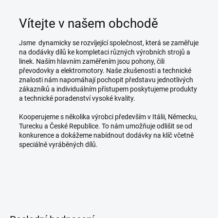
Vítejte v našem obchodě
Jsme dynamicky se rozvíjející společnost, která se zaměřuje
na dodávky dílů ke kompletaci různých výrobních strojů a
linek. Naším hlavním zaměřením jsou pohony, čili
převodovky a elektromotory. Naše zkušenosti a technické
znalosti nám napomáhají pochopit představu jednotlivých
zákazníků a individuálním přístupem poskytujeme produkty
a technické poradenství vysoké kvality.
Kooperujeme s několika výrobci především v Itálii, Německu,
Turecku a České Republice. To nám umožňuje odlišit se od
konkurence a dokážeme nabídnout dodávky na klíč včetně
speciálně vyráběných dílů.