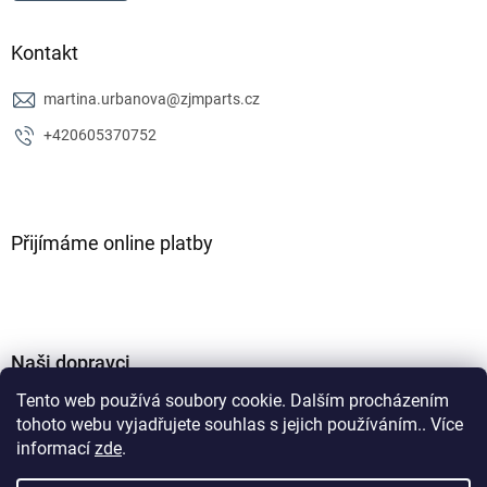
Kontakt
martina.urbanova
@
zjmparts.cz
+420605370752
Přijímáme online platby
Naši dopravci
Tento web používá soubory cookie. Dalším procházením
tohoto webu vyjadřujete souhlas s jejich používáním.. Více
informací
zde
.