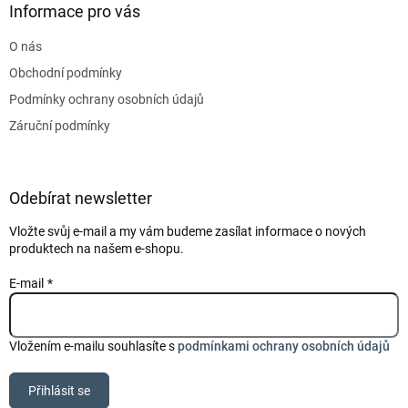
a
Informace pro vás
t
O nás
í
Obchodní podmínky
Podmínky ochrany osobních údajů
Záruční podmínky
Odebírat newsletter
Vložte svůj e-mail a my vám budeme zasílat informace o nových
produktech na našem e-shopu.
E-mail
Vložením e-mailu souhlasíte s
podmínkami ochrany osobních údajů
Přihlásit se