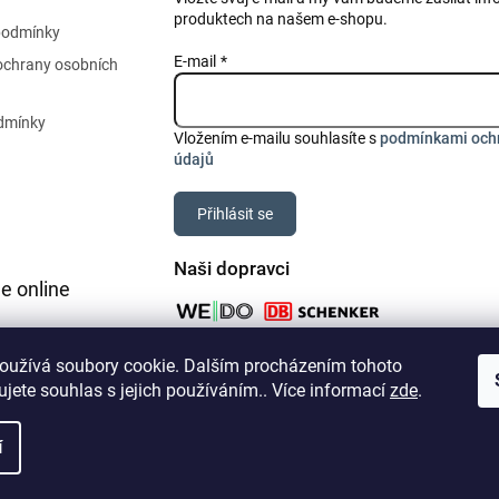
produktech na našem e-shopu.
podmínky
E-mail
ochrany osobních
dmínky
Vložením e-mailu souhlasíte s
podmínkami och
údajů
Přihlásit se
Naši dopravci
e online
oužívá soubory cookie. Dalším procházením tohoto
jete souhlas s jejich používáním.. Více informací
zde
.
í
ena.