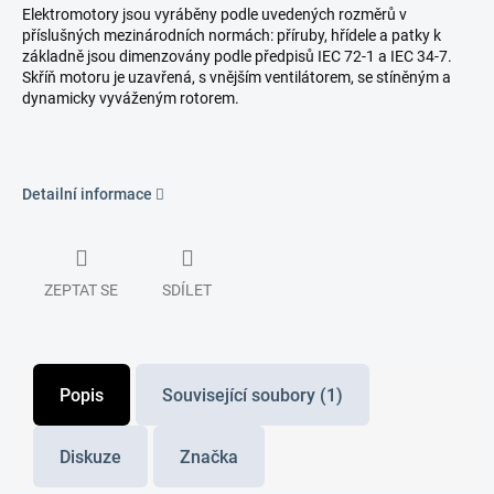
Elektromotory jsou vyráběny podle uvedených rozměrů v
příslušných mezinárodních normách: příruby, hřídele a patky k
základně jsou dimenzovány podle předpisů IEC 72-1 a IEC 34-7.
Skříň motoru je uzavřená, s vnějším ventilátorem, se stíněným a
dynamicky vyváženým rotorem.
Detailní informace
ZEPTAT SE
SDÍLET
Popis
Související soubory (1)
Diskuze
Značka