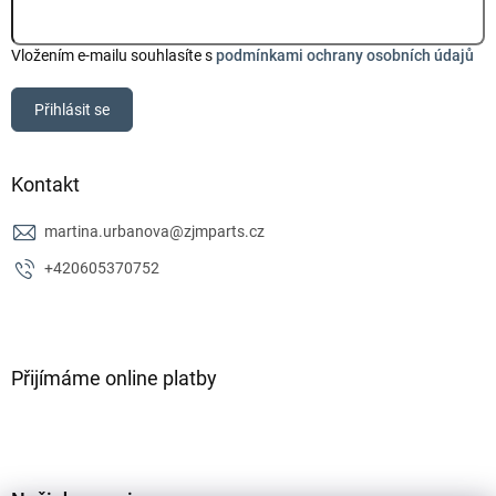
Vložením e-mailu souhlasíte s
podmínkami ochrany osobních údajů
Přihlásit se
Kontakt
martina.urbanova
@
zjmparts.cz
+420605370752
Přijímáme online platby