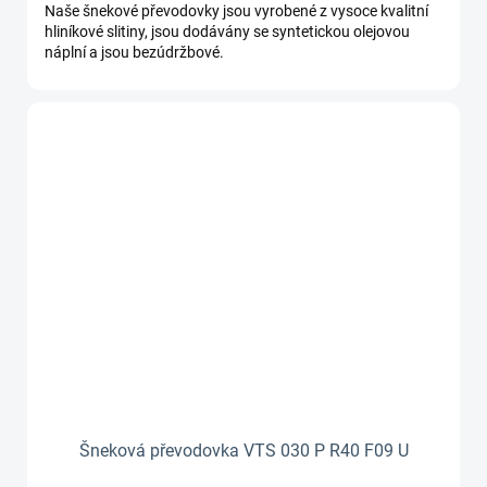
cena:
Naše šnekové převodovky jsou vyrobené z vysoce kvalitní
hliníkové slitiny, jsou dodávány se syntetickou olejovou
náplní a jsou bezúdržbové.
Šneková převodovka VTS 030 P R40 F09 U