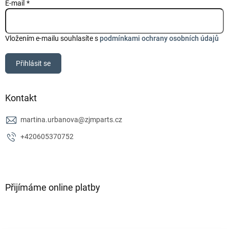
E-mail
Vložením e-mailu souhlasíte s
podmínkami ochrany osobních údajů
Přihlásit se
Kontakt
martina.urbanova
@
zjmparts.cz
+420605370752
Přijímáme online platby