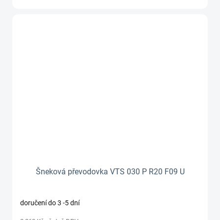
Šneková převodovka VTS 030 P R20 F09 U
doručení do 3 -5 dní