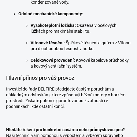
kondenzované vody.
Odolné mechanické komponenty:
Vysokoteplotní ložiska:
Osazena v ocelových
lůžkách pro maximální stabilitu.
Vitonové těsnění:
Špičkové těsnění a gufera z Vitonu
pro dlouhodobou těsnost v horku.
Celokovové provedení:
Kovové kabelové průchodky
a kovový ventilační systém.
Hlavní přínos pro váš provoz:
Investicí do řady DELFIRE předejdete častým poruchám a
nákladným odstávkám, které způsobují běžné motory v horkém
prostředí. Získáte pohon s garantovanou životností i v
podmínkách, kde ostatní končí.
Hledáte řešení pro konkrétní sušárnu nebo průmyslovou pec?
Naši technici vám pomohou s výpočtem a výběrem správného