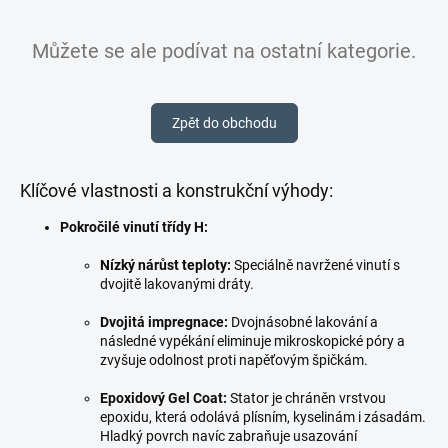
Můžete se ale podívat na ostatní kategorie.
Zpět do obchodu
Klíčové vlastnosti a konstrukční výhody:
Pokročilé vinutí třídy H:
Nízký nárůst teploty:
Speciálně navržené vinutí s
dvojitě lakovanými dráty.
Dvojitá impregnace:
Dvojnásobné lakování a
následné vypékání eliminuje mikroskopické póry a
zvyšuje odolnost proti napěťovým špičkám.
Epoxidový Gel Coat:
Stator je chráněn vrstvou
epoxidu, která odolává plísním, kyselinám i zásadám.
Hladký povrch navíc zabraňuje usazování