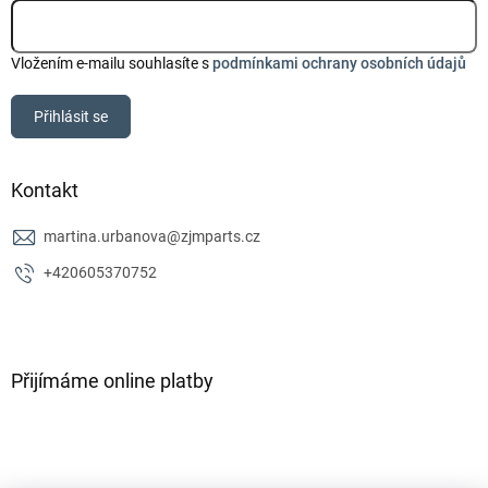
Vložením e-mailu souhlasíte s
podmínkami ochrany osobních údajů
Přihlásit se
Kontakt
martina.urbanova
@
zjmparts.cz
+420605370752
Přijímáme online platby