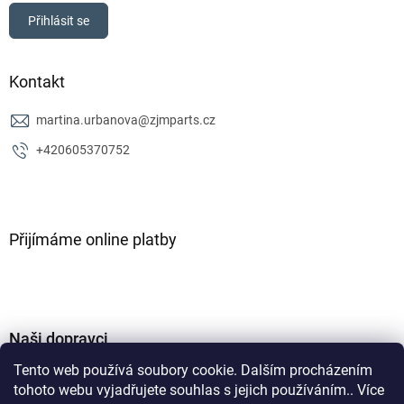
Přihlásit se
Kontakt
martina.urbanova
@
zjmparts.cz
+420605370752
Přijímáme online platby
Naši dopravci
Tento web používá soubory cookie. Dalším procházením
tohoto webu vyjadřujete souhlas s jejich používáním.. Více