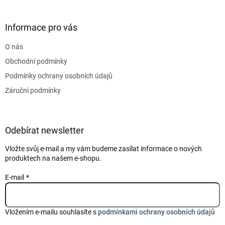
á
p
a
Informace pro vás
t
O nás
í
Obchodní podmínky
Podmínky ochrany osobních údajů
Záruční podmínky
Odebírat newsletter
Vložte svůj e-mail a my vám budeme zasílat informace o nových
produktech na našem e-shopu.
E-mail
Vložením e-mailu souhlasíte s
podmínkami ochrany osobních údajů