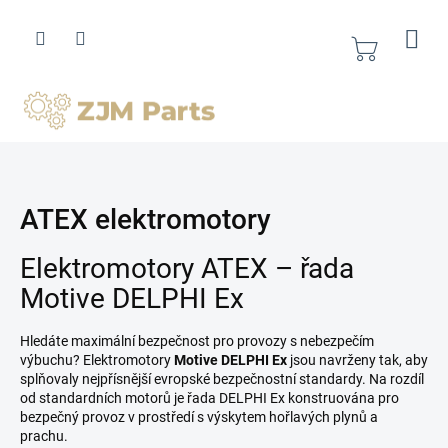
Přejít
na
obsah
Nákupní
košík
ATEX elektromotory
Elektromotory ATEX – řada
Motive DELPHI Ex
Hledáte maximální bezpečnost pro provozy s nebezpečím
výbuchu? Elektromotory
Motive DELPHI Ex
jsou navrženy tak, aby
splňovaly nejpřísnější evropské bezpečnostní standardy. Na rozdíl
od standardních motorů je řada DELPHI Ex konstruována pro
bezpečný provoz v prostředí s výskytem hořlavých plynů a
prachu.