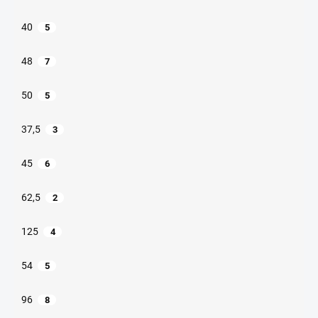
40
5
48
7
50
5
37,5
3
45
6
62,5
2
125
4
54
5
96
8