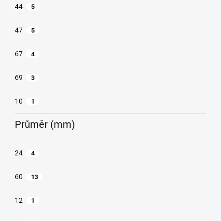
44
5
47
5
67
4
69
3
10
1
Průměr (mm)
24
4
60
13
12
1