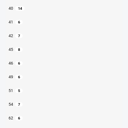
40
14
41
6
42
7
45
8
46
6
49
6
51
5
54
7
62
6