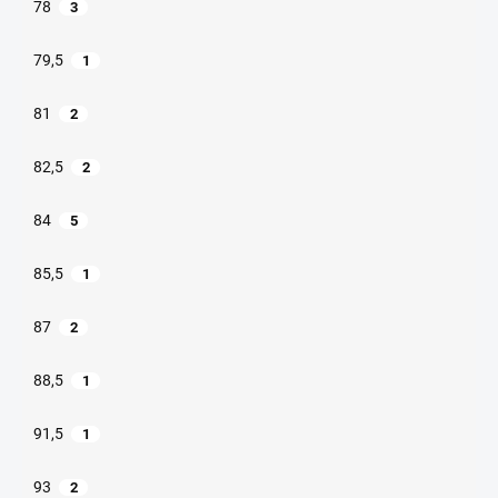
78
3
79,5
1
81
2
82,5
2
84
5
85,5
1
87
2
88,5
1
91,5
1
93
2