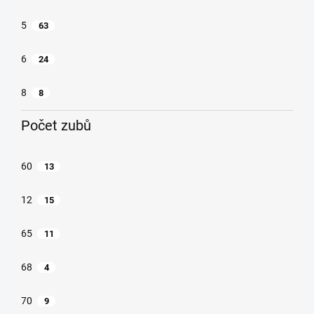
5
63
6
24
8
8
Počet zubů
60
13
12
15
65
11
68
4
70
9