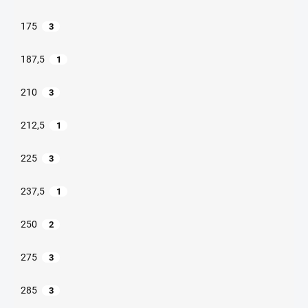
175
3
187,5
1
210
3
212,5
1
225
3
237,5
1
250
2
275
3
285
3