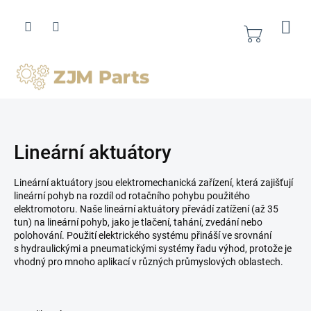
Přejít
na
obsah
Nákupní
košík
Lineární aktuátory
Lineární aktuátory jsou elektromechanická zařízení, která zajišťují
lineární pohyb na rozdíl od rotačního pohybu použitého
elektromotoru. Naše lineární aktuátory převádí zatížení (až 35
tun) na lineární pohyb, jako je tlačení, tahání, zvedání nebo
polohování. Použití elektrického systému přináší ve srovnání
s hydraulickými a pneumatickými systémy řadu výhod, protože je
vhodný pro mnoho aplikací v různých průmyslových oblastech.