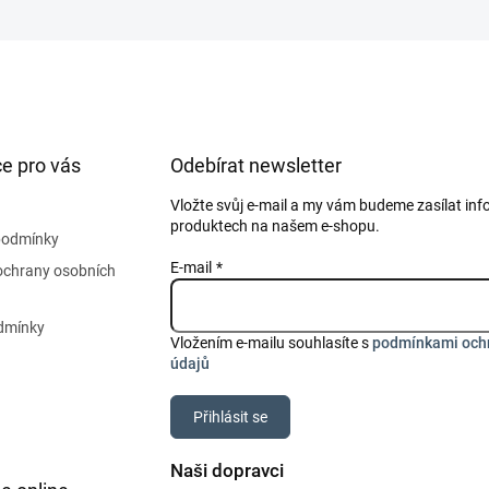
e pro vás
Odebírat newsletter
Vložte svůj e-mail a my vám budeme zasílat in
produktech na našem e-shopu.
podmínky
E-mail
ochrany osobních
dmínky
Vložením e-mailu souhlasíte s
podmínkami och
údajů
Přihlásit se
Naši dopravci