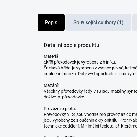
Popis
Související soubory (1)
Detailní popis produktu
Materiál:
Skříň převodovek je vyrobena z hliníku.
Šneková hřídel je vyrobena z vysoce pevné, kalen
odolného bronzu. Duté výstupní hřídele jsou vyrobe
Mazání:
Všechny převodovky řady VTS jsou mazány synteti
doživotní převodovky.
Provozní teplota:
Převodovky VTS jsou vhodné pro provoz až do max
jsou vyrobeny ze sloučenin akrylonitrilu. Pro trva
technické oddělení. Minimální teplota, při které 