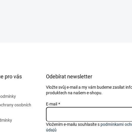
e pro vás
Odebírat newsletter
Vložte svůj e-mail a my vám budeme zasílat in
produktech na našem e-shopu.
podmínky
E-mail
ochrany osobních
dmínky
Vložením e-mailu souhlasíte s
podmínkami och
údajů