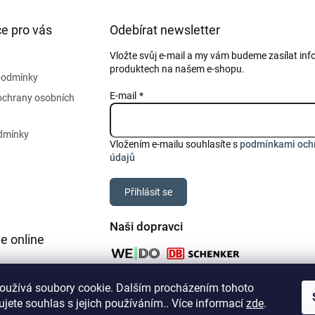
e pro vás
Odebírat newsletter
Vložte svůj e-mail a my vám budeme zasílat in
produktech na našem e-shopu.
podmínky
E-mail
ochrany osobních
dmínky
Vložením e-mailu souhlasíte s
podmínkami och
údajů
Přihlásit se
Naši dopravci
e online
oužívá soubory cookie. Dalším procházením tohoto
jete souhlas s jejich používáním.. Více informací
zde
.