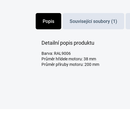
Popis
Související soubory (1)
Detailní popis produktu
Barva: RAL9006
Průměr hřídele motoru: 38 mm
Průměr příruby motoru: 200 mm
Z
á
p