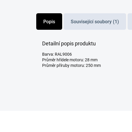
Popis
Související soubory (1)
Detailní popis produktu
Barva: RAL9006
Průměr hřídele motoru: 28 mm
Průměr příruby motoru: 250 mm
Z
á
p