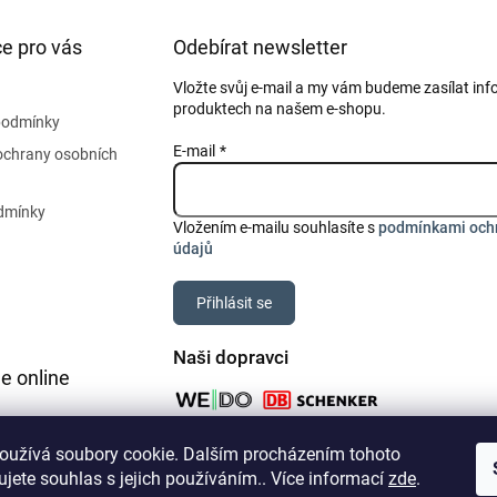
e pro vás
Odebírat newsletter
Vložte svůj e-mail a my vám budeme zasílat in
produktech na našem e-shopu.
podmínky
E-mail
ochrany osobních
dmínky
Vložením e-mailu souhlasíte s
podmínkami och
údajů
Přihlásit se
Naši dopravci
e online
oužívá soubory cookie. Dalším procházením tohoto
jete souhlas s jejich používáním.. Více informací
zde
.