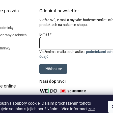
e pro vás
Odebírat newsletter
Vložte svůj e-mail a my vám budeme zasílat in
produktech na našem e-shopu.
podmínky
E-mail
ochrany osobních
dmínky
Vložením e-mailu souhlasíte s
podmínkami och
údajů
Přihlásit se
Naši dopravci
e online
oužívá soubory cookie. Dalším procházením tohoto
jete souhlas s jejich používáním.. Více informací
zde
.