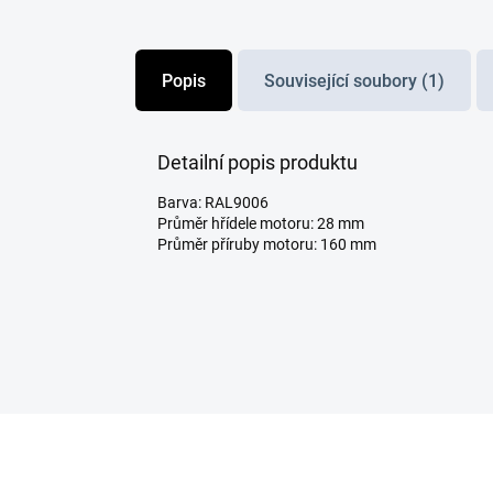
Popis
Související soubory (1)
Detailní popis produktu
Barva: RAL9006
Průměr hřídele motoru: 28 mm
Průměr příruby motoru: 160 mm
Z
á
p