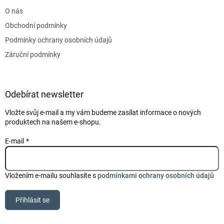
t
O nás
í
Obchodní podmínky
Podmínky ochrany osobních údajů
Záruční podmínky
Odebírat newsletter
Vložte svůj e-mail a my vám budeme zasílat informace o nových
produktech na našem e-shopu.
E-mail
Vložením e-mailu souhlasíte s
podmínkami ochrany osobních údajů
Přihlásit se