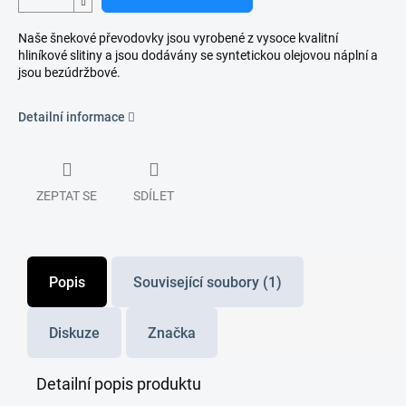
Naše šnekové převodovky jsou vyrobené z vysoce kvalitní
hliníkové slitiny a jsou dodávány se syntetickou olejovou náplní a
jsou bezúdržbové.
Detailní informace
ZEPTAT SE
SDÍLET
Popis
Související soubory (1)
Diskuze
Značka
Detailní popis produktu