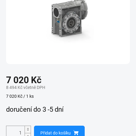
7 020 Kč
8 494 Kč včetně DPH
Měrná
7 020 Kč / 1 ks
cena:
doručení do 3 -5 dní
Přidat do košíku