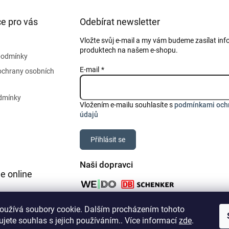
e pro vás
Odebírat newsletter
Vložte svůj e-mail a my vám budeme zasílat in
produktech na našem e-shopu.
podmínky
E-mail
ochrany osobních
dmínky
Vložením e-mailu souhlasíte s
podmínkami och
údajů
Přihlásit se
Naši dopravci
e online
oužívá soubory cookie. Dalším procházením tohoto
jete souhlas s jejich používáním.. Více informací
zde
.