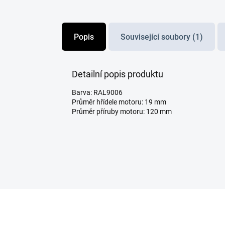
Popis
Související soubory (1)
Detailní popis produktu
Barva: RAL9006
Průměr hřídele motoru: 19 mm
Průměr příruby motoru: 120 mm
Z
á
p