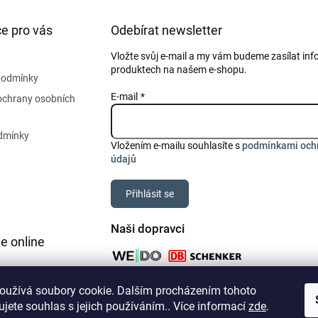
e pro vás
Odebírat newsletter
Vložte svůj e-mail a my vám budeme zasílat in
produktech na našem e-shopu.
podmínky
E-mail
ochrany osobních
dmínky
Vložením e-mailu souhlasíte s
podmínkami och
údajů
Přihlásit se
Naši dopravci
e online
oužívá soubory cookie. Dalším procházením tohoto
jete souhlas s jejich používáním.. Více informací
zde
.