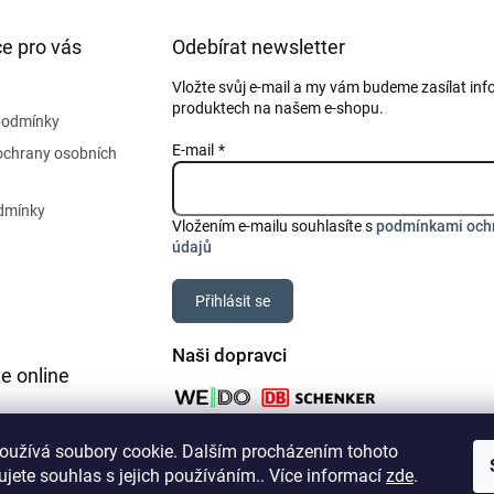
e pro vás
Odebírat newsletter
Vložte svůj e-mail a my vám budeme zasílat in
produktech na našem e-shopu.
podmínky
E-mail
ochrany osobních
dmínky
Vložením e-mailu souhlasíte s
podmínkami och
údajů
Přihlásit se
Naši dopravci
e online
oužívá soubory cookie. Dalším procházením tohoto
jete souhlas s jejich používáním.. Více informací
zde
.