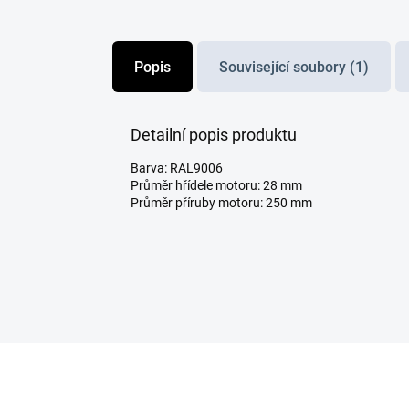
Popis
Související soubory (1)
Detailní popis produktu
Barva: RAL9006
Průměr hřídele motoru: 28 mm
Průměr příruby motoru: 250 mm
Z
á
p