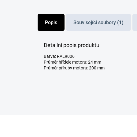
Popis
Související soubory (1)
Detailní popis produktu
Barva: RAL9006
Průměr hřídele motoru: 24 mm
Průměr příruby motoru: 200 mm
Z
á
p