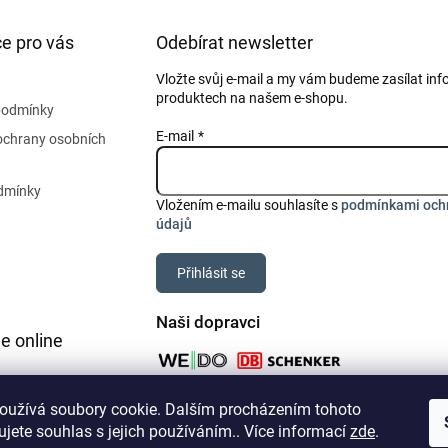
e pro vás
Odebírat newsletter
Vložte svůj e-mail a my vám budeme zasílat in
produktech na našem e-shopu.
podmínky
E-mail
ochrany osobních
dmínky
Vložením e-mailu souhlasíte s
podmínkami och
údajů
Přihlásit se
Naši dopravci
e online
oužívá soubory cookie. Dalším procházením tohoto
jete souhlas s jejich používáním.. Více informací
zde
.