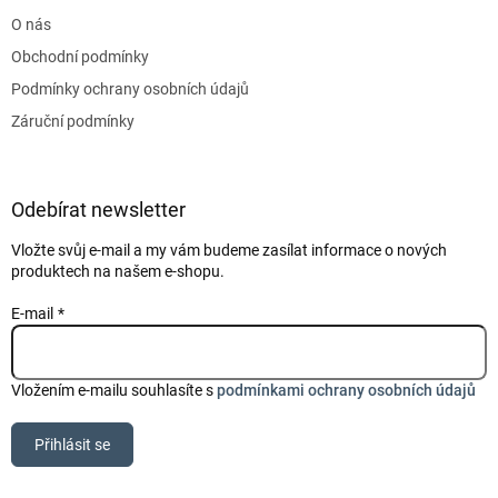
t
O nás
í
Obchodní podmínky
Podmínky ochrany osobních údajů
Záruční podmínky
Odebírat newsletter
Vložte svůj e-mail a my vám budeme zasílat informace o nových
produktech na našem e-shopu.
E-mail
Vložením e-mailu souhlasíte s
podmínkami ochrany osobních údajů
Přihlásit se