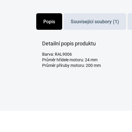
Popis
Související soubory (1)
Detailní popis produktu
Barva: RAL9006
Průměr hřídele motoru: 24 mm
Průměr příruby motoru: 200 mm
Z
á
p