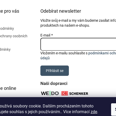
e pro vás
Odebírat newsletter
Vložte svůj e-mail a my vám budeme zasílat in
produktech na našem e-shopu.
podmínky
E-mail
ochrany osobních
dmínky
Vložením e-mailu souhlasíte s
podmínkami och
údajů
Přihlásit se
Naši dopravci
e online
oužívá soubory cookie. Dalším procházením tohoto
jete souhlas s jejich používáním.. Více informací
zde
.