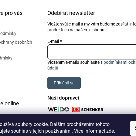
e pro vás
Odebírat newsletter
Vložte svůj e-mail a my vám budeme zasílat in
produktech na našem e-shopu.
podmínky
E-mail
ochrany osobních
dmínky
Vložením e-mailu souhlasíte s
podmínkami och
údajů
Přihlásit se
Naši dopravci
e online
oužívá soubory cookie. Dalším procházením tohoto
jete souhlas s jejich používáním.. Více informací
zde
.