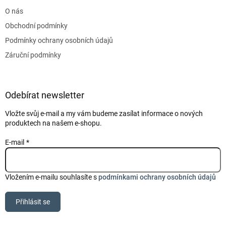
t
O nás
í
Obchodní podmínky
Podmínky ochrany osobních údajů
Záruční podmínky
Odebírat newsletter
Vložte svůj e-mail a my vám budeme zasílat informace o nových
produktech na našem e-shopu.
E-mail
Vložením e-mailu souhlasíte s
podmínkami ochrany osobních údajů
Přihlásit se