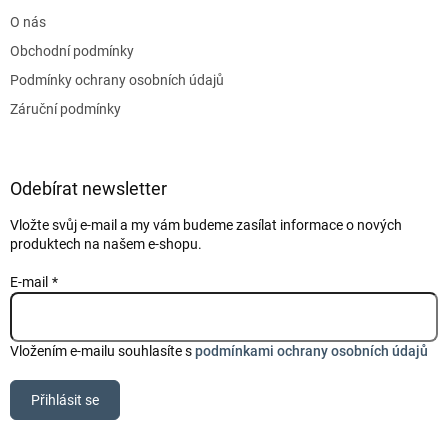
t
O nás
í
Obchodní podmínky
Podmínky ochrany osobních údajů
Záruční podmínky
Odebírat newsletter
Vložte svůj e-mail a my vám budeme zasílat informace o nových
produktech na našem e-shopu.
E-mail
Vložením e-mailu souhlasíte s
podmínkami ochrany osobních údajů
Přihlásit se