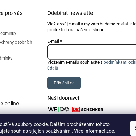
e pro vás
Odebírat newsletter
Vložte svůj e-mail a my vám budeme zasílat in
produktech na našem e-shopu.
podmínky
E-mail
ochrany osobních
dmínky
Vložením e-mailu souhlasíte s
podmínkami och
údajů
Přihlásit se
Naši dopravci
e online
oužívá soubory cookie. Dalším procházením tohoto
jete souhlas s jejich používáním.. Více informací
zde
.