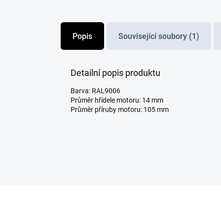
Popis
Související soubory (1)
Detailní popis produktu
Barva: RAL9006
Průměr hřídele motoru: 14 mm
Průměr příruby motoru: 105 mm
Z
á
p