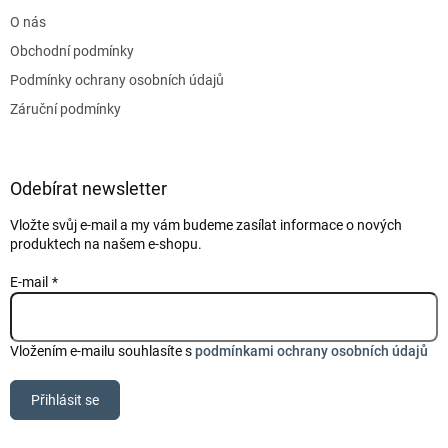
t
O nás
í
Obchodní podmínky
Podmínky ochrany osobních údajů
Záruční podmínky
Odebírat newsletter
Vložte svůj e-mail a my vám budeme zasílat informace o nových
produktech na našem e-shopu.
E-mail
Vložením e-mailu souhlasíte s
podmínkami ochrany osobních údajů
Přihlásit se