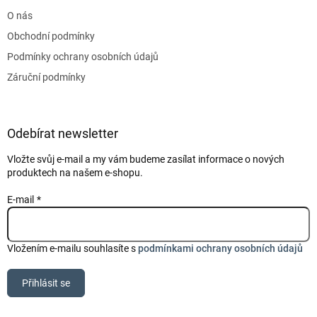
t
O nás
í
Obchodní podmínky
Podmínky ochrany osobních údajů
Záruční podmínky
Odebírat newsletter
Vložte svůj e-mail a my vám budeme zasílat informace o nových
produktech na našem e-shopu.
E-mail
Vložením e-mailu souhlasíte s
podmínkami ochrany osobních údajů
Přihlásit se