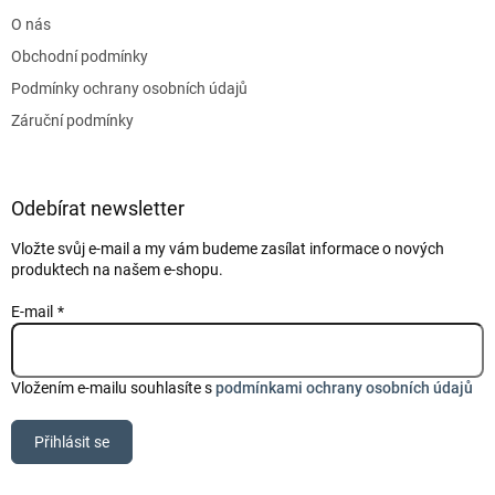
t
O nás
í
Obchodní podmínky
Podmínky ochrany osobních údajů
Záruční podmínky
Odebírat newsletter
Vložte svůj e-mail a my vám budeme zasílat informace o nových
produktech na našem e-shopu.
E-mail
Vložením e-mailu souhlasíte s
podmínkami ochrany osobních údajů
Přihlásit se