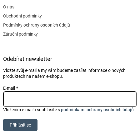
t
O nás
í
Obchodní podmínky
Podmínky ochrany osobních údajů
Záruční podmínky
Odebírat newsletter
Vložte svůj e-mail a my vám budeme zasílat informace o nových
produktech na našem e-shopu.
E-mail
Vložením e-mailu souhlasíte s
podmínkami ochrany osobních údajů
Přihlásit se