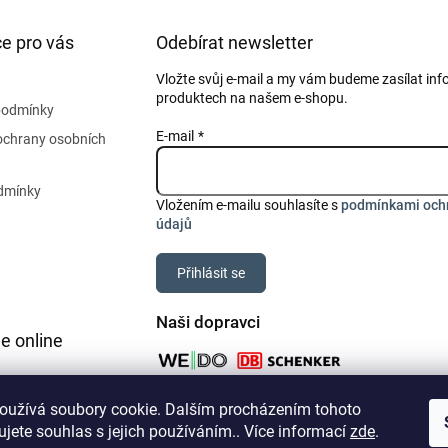
e pro vás
Odebírat newsletter
Vložte svůj e-mail a my vám budeme zasílat in
produktech na našem e-shopu.
podmínky
E-mail
ochrany osobních
dmínky
Vložením e-mailu souhlasíte s
podmínkami och
údajů
Přihlásit se
Naši dopravci
e online
oužívá soubory cookie. Dalším procházením tohoto
jete souhlas s jejich používáním.. Více informací
zde
.