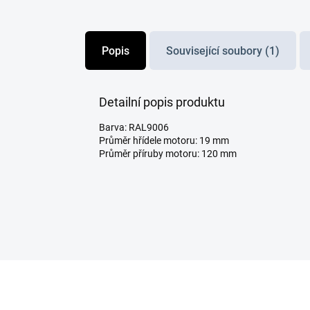
Popis
Související soubory (1)
Detailní popis produktu
Barva: RAL9006
Průměr hřídele motoru: 19 mm
Průměr příruby motoru: 120 mm
Z
á
p