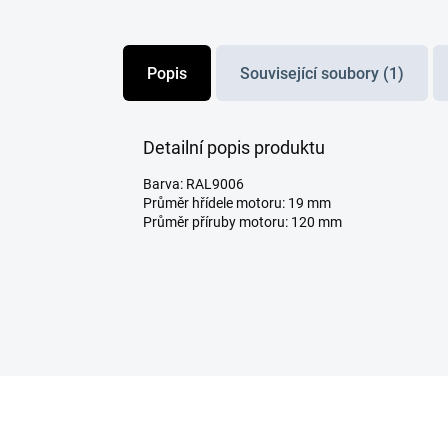
Popis
Související soubory (1)
Detailní popis produktu
Barva: RAL9006
Průměr hřídele motoru: 19 mm
Průměr příruby motoru: 120 mm
Z
á
p