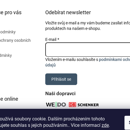
e pro vás
Odebírat newsletter
Vložte svůj e-mail a my vám budeme zasílat in
produktech na našem e-shopu.
podmínky
E-mail
ochrany osobních
dmínky
Vložením e-mailu souhlasíte s
podmínkami och
údajů
Přihlásit se
Naši dopravci
e online
oužívá soubory cookie. Dalším procházením tohoto
jete souhlas s jejich používáním.. Více informací
zde
.