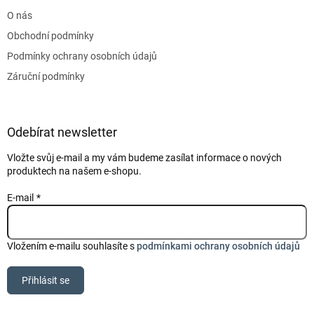
t
O nás
í
Obchodní podmínky
Podmínky ochrany osobních údajů
Záruční podmínky
Odebírat newsletter
Vložte svůj e-mail a my vám budeme zasílat informace o nových
produktech na našem e-shopu.
E-mail
Vložením e-mailu souhlasíte s
podmínkami ochrany osobních údajů
Přihlásit se