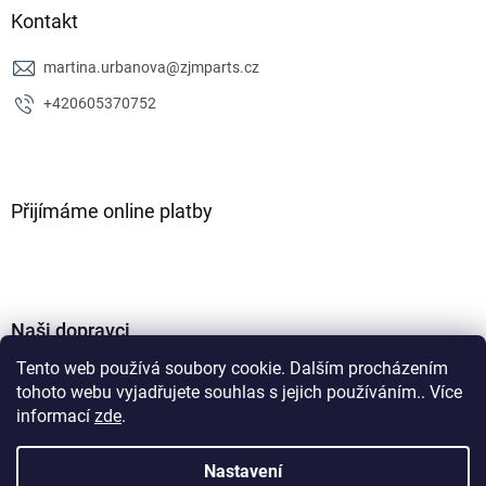
Kontakt
martina.urbanova
@
zjmparts.cz
+420605370752
Přijímáme online platby
Naši dopravci
Tento web používá soubory cookie. Dalším procházením
tohoto webu vyjadřujete souhlas s jejich používáním.. Více
informací
zde
.
Nastavení
Vytvořil Shoptet