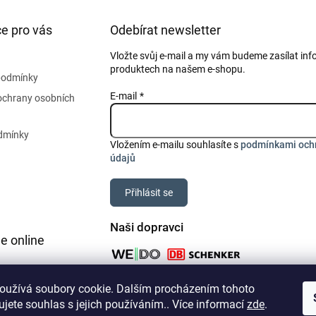
e pro vás
Odebírat newsletter
Vložte svůj e-mail a my vám budeme zasílat in
produktech na našem e-shopu.
podmínky
E-mail
ochrany osobních
dmínky
Vložením e-mailu souhlasíte s
podmínkami och
údajů
Přihlásit se
Naši dopravci
e online
oužívá soubory cookie. Dalším procházením tohoto
jete souhlas s jejich používáním.. Více informací
zde
.