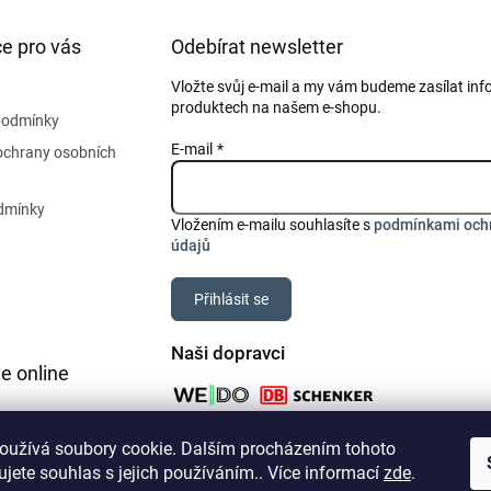
e pro vás
Odebírat newsletter
Vložte svůj e-mail a my vám budeme zasílat in
produktech na našem e-shopu.
podmínky
E-mail
ochrany osobních
dmínky
Vložením e-mailu souhlasíte s
podmínkami och
údajů
Přihlásit se
Naši dopravci
e online
oužívá soubory cookie. Dalším procházením tohoto
jete souhlas s jejich používáním.. Více informací
zde
.