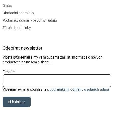
t
O nás
í
Obchodní podmínky
Podmínky ochrany osobních údajů
Záruční podmínky
Odebírat newsletter
Vložte svůj e-mail a my vám budeme zasílat informace o nových
produktech na našem e-shopu.
E-mail
Vložením e-mailu souhlasíte s
podmínkami ochrany osobních údajů
Přihlásit se