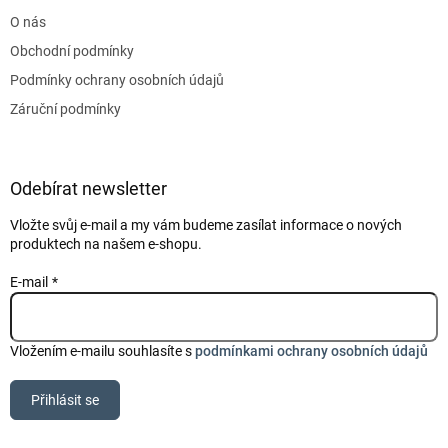
t
O nás
í
Obchodní podmínky
Podmínky ochrany osobních údajů
Záruční podmínky
Odebírat newsletter
Vložte svůj e-mail a my vám budeme zasílat informace o nových
produktech na našem e-shopu.
E-mail
Vložením e-mailu souhlasíte s
podmínkami ochrany osobních údajů
Přihlásit se