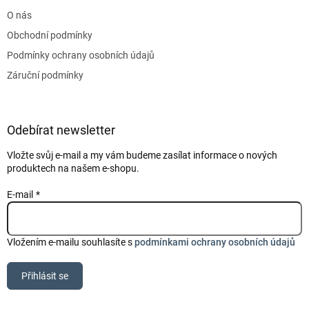
t
O nás
í
Obchodní podmínky
Podmínky ochrany osobních údajů
Záruční podmínky
Odebírat newsletter
Vložte svůj e-mail a my vám budeme zasílat informace o nových
produktech na našem e-shopu.
E-mail
Vložením e-mailu souhlasíte s
podmínkami ochrany osobních údajů
Přihlásit se