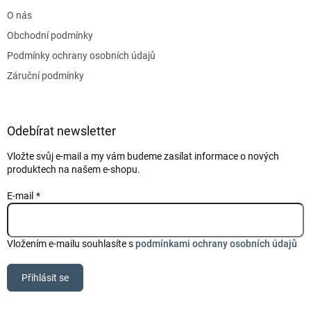
t
O nás
í
Obchodní podmínky
Podmínky ochrany osobních údajů
Záruční podmínky
Odebírat newsletter
Vložte svůj e-mail a my vám budeme zasílat informace o nových
produktech na našem e-shopu.
E-mail
Vložením e-mailu souhlasíte s
podmínkami ochrany osobních údajů
Přihlásit se