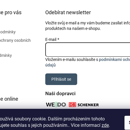
e pro vás
Odebírat newsletter
Vložte svůj e-mail a my vám budeme zasílat in
produktech na našem e-shopu.
podmínky
E-mail
ochrany osobních
dmínky
Vložením e-mailu souhlasíte s
podmínkami och
údajů
Přihlásit se
Naši dopravci
e online
oužívá soubory cookie. Dalším procházením tohoto
jete souhlas s jejich používáním.. Více informací
zde
.