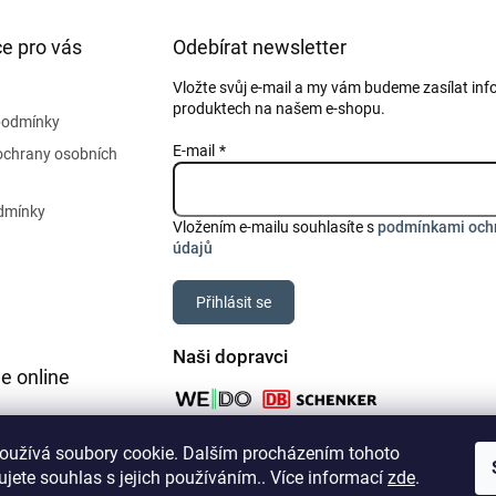
e pro vás
Odebírat newsletter
Vložte svůj e-mail a my vám budeme zasílat in
produktech na našem e-shopu.
podmínky
E-mail
ochrany osobních
dmínky
Vložením e-mailu souhlasíte s
podmínkami och
údajů
Přihlásit se
Naši dopravci
e online
oužívá soubory cookie. Dalším procházením tohoto
jete souhlas s jejich používáním.. Více informací
zde
.