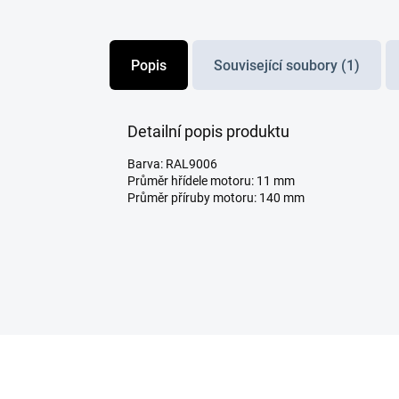
Popis
Související soubory (1)
Detailní popis produktu
Barva: RAL9006
Průměr hřídele motoru: 11 mm
Průměr příruby motoru: 140 mm
Z
á
p