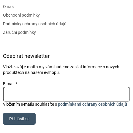
t
O nás
í
Obchodní podmínky
Podmínky ochrany osobních údajů
Záruční podmínky
Odebírat newsletter
Vložte svůj e-mail a my vám budeme zasílat informace o nových
produktech na našem e-shopu.
E-mail
Vložením e-mailu souhlasíte s
podmínkami ochrany osobních údajů
Přihlásit se