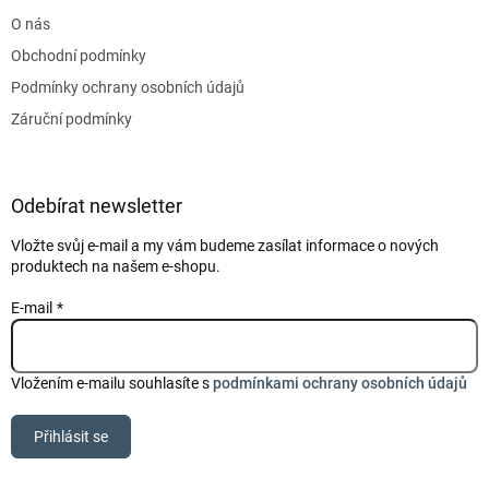
t
O nás
í
Obchodní podmínky
Podmínky ochrany osobních údajů
Záruční podmínky
Odebírat newsletter
Vložte svůj e-mail a my vám budeme zasílat informace o nových
produktech na našem e-shopu.
E-mail
Vložením e-mailu souhlasíte s
podmínkami ochrany osobních údajů
Přihlásit se