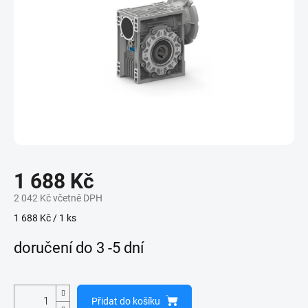
1 688 Kč
2 042 Kč včetně DPH
Měrná
1 688 Kč / 1 ks
cena:
doručení do 3 -5 dní
Přidat do košíku