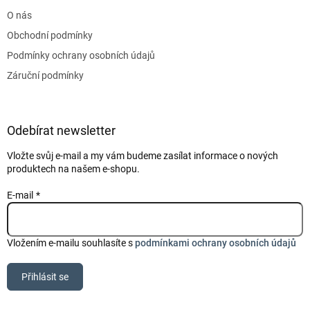
t
O nás
í
Obchodní podmínky
Podmínky ochrany osobních údajů
Záruční podmínky
Odebírat newsletter
Vložte svůj e-mail a my vám budeme zasílat informace o nových
produktech na našem e-shopu.
E-mail
Vložením e-mailu souhlasíte s
podmínkami ochrany osobních údajů
Přihlásit se