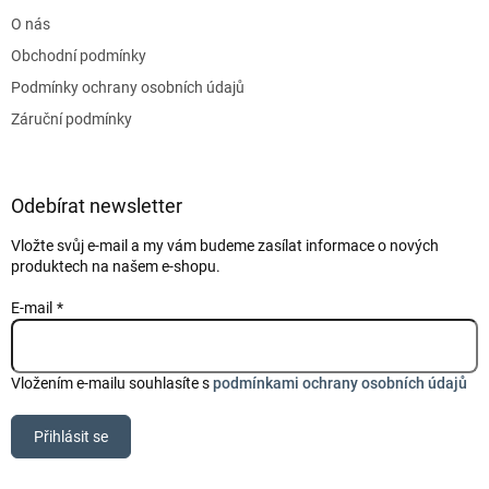
t
O nás
í
Obchodní podmínky
Podmínky ochrany osobních údajů
Záruční podmínky
Odebírat newsletter
Vložte svůj e-mail a my vám budeme zasílat informace o nových
produktech na našem e-shopu.
E-mail
Vložením e-mailu souhlasíte s
podmínkami ochrany osobních údajů
Přihlásit se