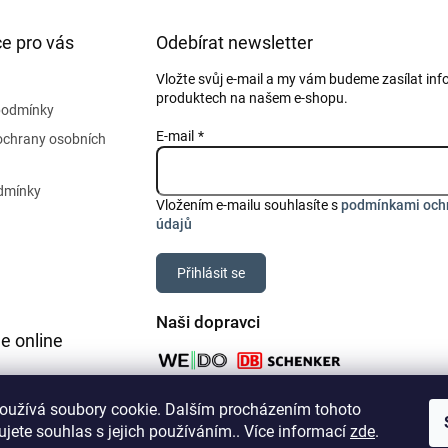
e pro vás
Odebírat newsletter
Vložte svůj e-mail a my vám budeme zasílat in
produktech na našem e-shopu.
podmínky
E-mail
ochrany osobních
dmínky
Vložením e-mailu souhlasíte s
podmínkami och
údajů
Přihlásit se
Naši dopravci
e online
oužívá soubory cookie. Dalším procházením tohoto
jete souhlas s jejich používáním.. Více informací
zde
.