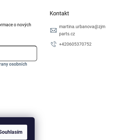
Kontakt
formace o nových
martina.urbanova
@
zjm
parts.cz
+420605370752
rany osobních
Souhlasím