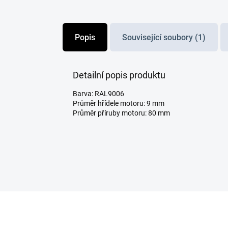
Popis
Související soubory (1)
Detailní popis produktu
Barva: RAL9006
Průměr hřídele motoru: 9 mm
Průměr příruby motoru: 80 mm
Z
á
p