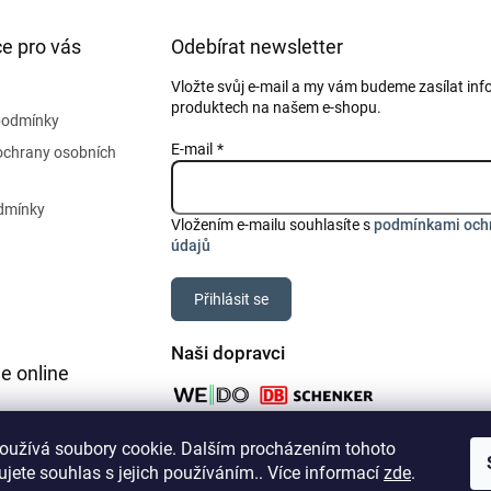
e pro vás
Odebírat newsletter
Vložte svůj e-mail a my vám budeme zasílat in
produktech na našem e-shopu.
podmínky
E-mail
ochrany osobních
dmínky
Vložením e-mailu souhlasíte s
podmínkami och
údajů
Přihlásit se
Naši dopravci
e online
oužívá soubory cookie. Dalším procházením tohoto
jete souhlas s jejich používáním.. Více informací
zde
.