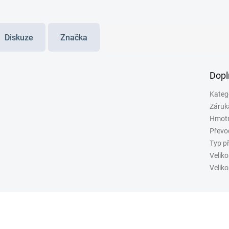
Diskuze
Značka
Dopl
Kateg
Záruk
Hmot
Převo
Typ p
Veliko
Veliko