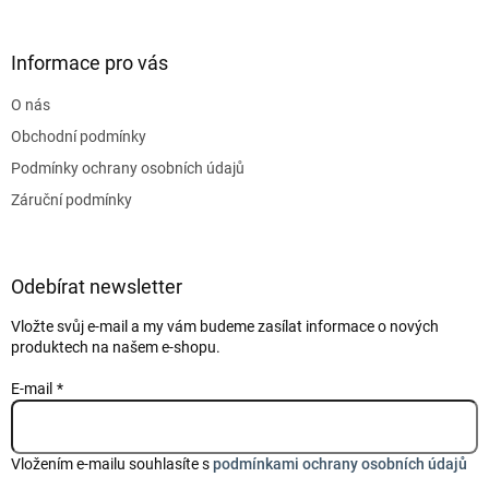
á
p
a
Informace pro vás
t
O nás
í
Obchodní podmínky
Podmínky ochrany osobních údajů
Záruční podmínky
Odebírat newsletter
Vložte svůj e-mail a my vám budeme zasílat informace o nových
produktech na našem e-shopu.
E-mail
Vložením e-mailu souhlasíte s
podmínkami ochrany osobních údajů