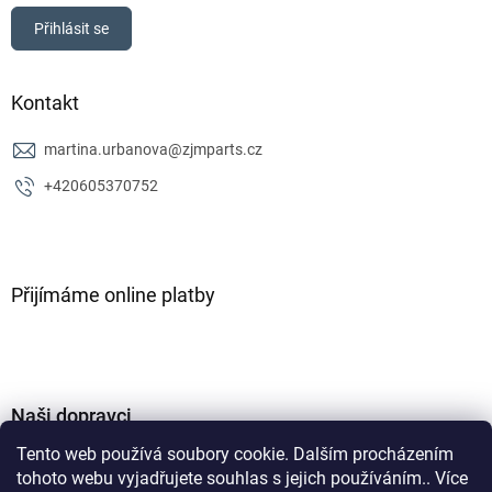
Přihlásit se
Kontakt
martina.urbanova
@
zjmparts.cz
+420605370752
Přijímáme online platby
Naši dopravci
Tento web používá soubory cookie. Dalším procházením
tohoto webu vyjadřujete souhlas s jejich používáním.. Více