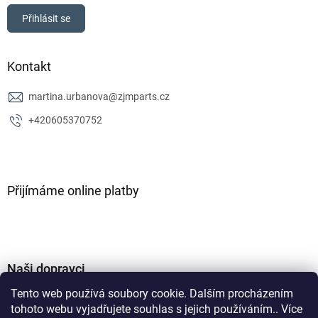
Přihlásit se
Kontakt
martina.urbanova
@
zjmparts.cz
+420605370752
Přijímáme online platby
Naši dopravci
Tento web používá soubory cookie. Dalším procházením
tohoto webu vyjadřujete souhlas s jejich používáním.. Více