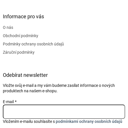
á
p
a
Informace pro vás
t
O nás
í
Obchodní podmínky
Podmínky ochrany osobních údajů
Záruční podmínky
Odebírat newsletter
Vložte svůj e-mail a my vám budeme zasílat informace o nových
produktech na našem e-shopu.
E-mail
Vložením e-mailu souhlasíte s
podmínkami ochrany osobních údajů