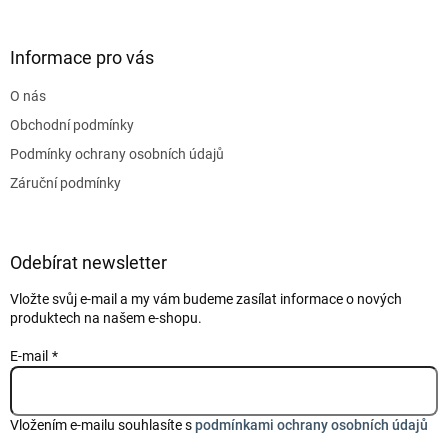
á
p
a
Informace pro vás
t
O nás
í
Obchodní podmínky
Podmínky ochrany osobních údajů
Záruční podmínky
Odebírat newsletter
Vložte svůj e-mail a my vám budeme zasílat informace o nových
produktech na našem e-shopu.
E-mail
Vložením e-mailu souhlasíte s
podmínkami ochrany osobních údajů