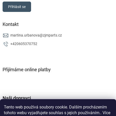
Přihlásit se
Kontakt
martina.urbanova
@
zjmparts.cz
+420605370752
Přijímáme online platby
Naši dopravci
Tento web používá soubory cookie. Dalším procházením
tohoto webu vyjadřujete souhlas s jejich používáním.. Více