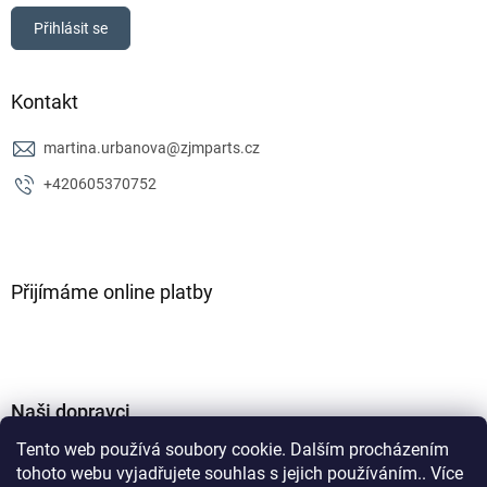
Přihlásit se
Kontakt
martina.urbanova
@
zjmparts.cz
+420605370752
Přijímáme online platby
Naši dopravci
Tento web používá soubory cookie. Dalším procházením
tohoto webu vyjadřujete souhlas s jejich používáním.. Více