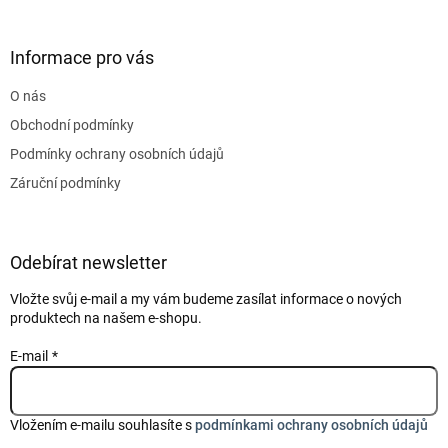
á
p
a
Informace pro vás
t
O nás
í
Obchodní podmínky
Podmínky ochrany osobních údajů
Záruční podmínky
Odebírat newsletter
Vložte svůj e-mail a my vám budeme zasílat informace o nových
produktech na našem e-shopu.
E-mail
Vložením e-mailu souhlasíte s
podmínkami ochrany osobních údajů